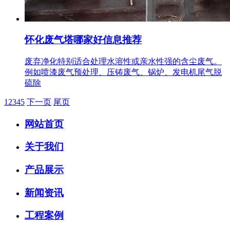
怀化废气塔哪家好信息推荐
废弃净化特别适合处理水溶性或亲水性强的含尘废气。
例如喷漆废气预处理、压铸废气、锅炉、发电机尾气脱
硫除
1
2
3
4
5
下一页
尾页
网站首页
关于我们
产品展示
新闻资讯
工程案例