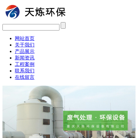
网站首页
关于我们
产品展示
新闻资讯
工程案例
联系我们
在线留言