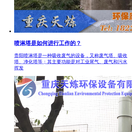
喷淋塔是如何进行工作的？
贵阳喷淋塔是一种吸收废气的设备，又称废气塔、吸收
塔、净化塔等；其主要功能是对工业尾气、废气和污水
挥发