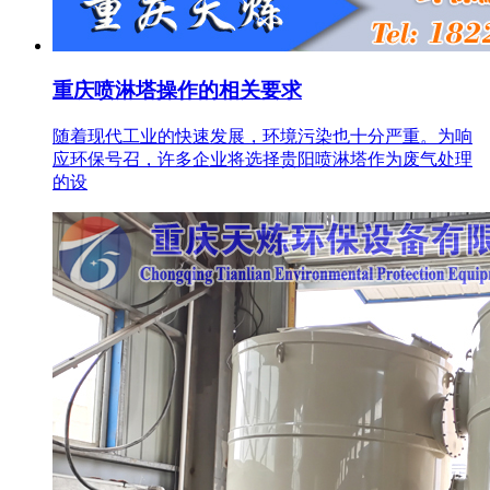
重庆喷淋塔操作的相关要求
随着现代工业的快速发展，环境污染也十分严重。为响
应环保号召，许多企业将选择贵阳喷淋塔作为废气处理
的设